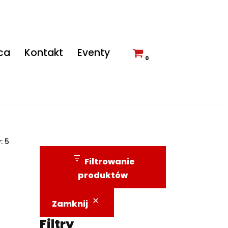
ca
Kontakt
Eventy
0
: 5
Filtrowanie
produktów
Zamknij
Filtry