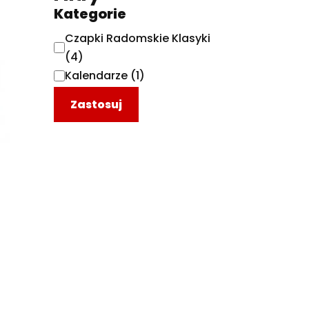
Kategorie
Czapki Radomskie Klasyki
(4)
Kalendarze
(1)
Zastosuj