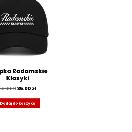
pka Radomskie
Klasyki
59.00
zł
35.00
zł
Dodaj do koszyka