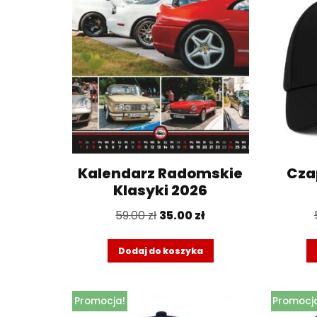
Kalendarz Radomskie
Cza
Klasyki 2026
59.00
zł
35.00
zł
Dodaj do koszyka
Promocja!
Promocj