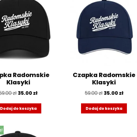
pka Radomskie
Czapka Radomskie
Klasyki
Klasyki
59.00
zł
35.00
zł
59.00
zł
35.00
zł
Dodaj do koszyka
Dodaj do koszyka
a!