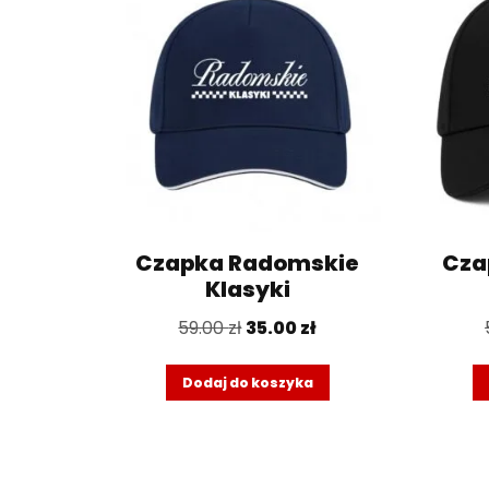
Czapka Radomskie
Cza
Klasyki
59.00
zł
35.00
zł
Dodaj do koszyka