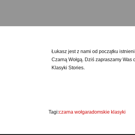
Łukasz jest z nami od początku istnie
Czarną Wołgą. Dziś zapraszamy Was do
Klasyki Stories.
Tagi:
czarna wołga
radomskie klasyki