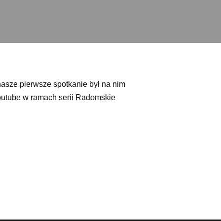
asze pierwsze spotkanie był na nim
outube w ramach serii Radomskie