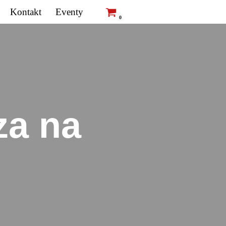
Kontakt
Eventy
0
za na