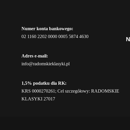
Numer konta bankowego:
02 1160 2202 0000 0005 5874 4630
N
Adres e-mail:
info@radomskieklasyki.pl
1,5% podatku dla RK:
KRS 0000270261; Cel szczegółowy: RADOMSKIE
KLASYKI 27017