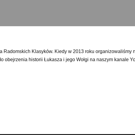
nia Radomskich Klasyków. Kiedy w 2013 roku organizowaliśmy n
 obejrzenia historii Łukasza i jego Wołgi na naszym kanale Y