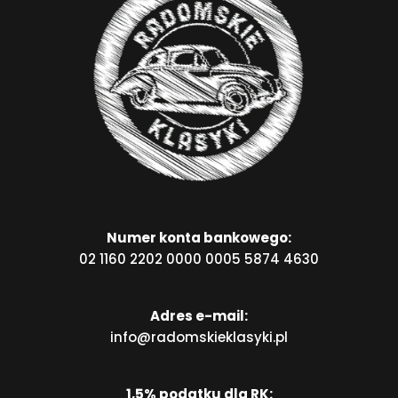
Numer konta bankowego:
02 1160 2202 0000 0005 5874 4630
Adres e-mail:
info@radomskieklasyki.pl
1,5% podatku dla RK: