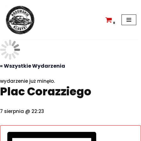
Przejdź
do
0
treści
« Wszystkie Wydarzenia
wydarzenie już minęło.
Plac Corazziego
7 sierpnia @ 22:23