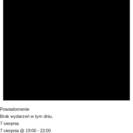
Powiadomienie
Brak wydarzeń w tym dniu.
7 sierpnia
7 sierpnia @ 19:00
-
22:00