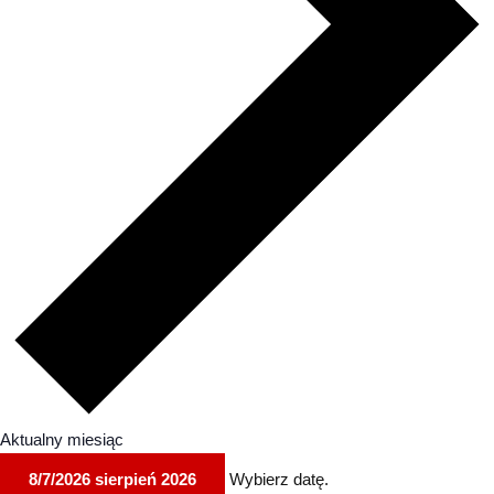
Aktualny miesiąc
8/7/2026
sierpień 2026
Wybierz datę.