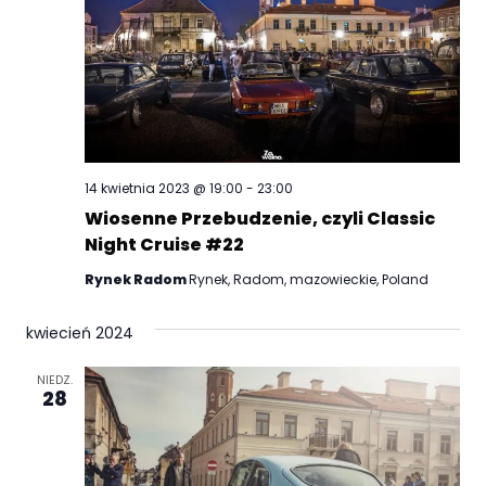
wido
14 kwietnia 2023 @ 19:00
-
23:00
Wiosenne Przebudzenie, czyli Classic
Night Cruise #22
Rynek Radom
Rynek, Radom, mazowieckie, Poland
kwiecień 2024
NIEDZ.
28