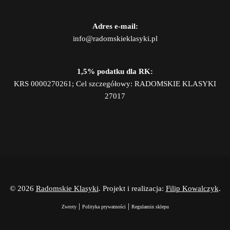
Adres e-mail:
info@radomskieklasyki.pl
1,5% podatku dla RK:
KRS 0000270261; Cel szczegółowy: RADOMSKIE KLASYKI
27017
© 2026
Radomskie Klasyki
. Projekt i realizacja:
Filip Kowalczyk
.
|
|
Zwroty
Polityka prywatności
Regulamin sklepu