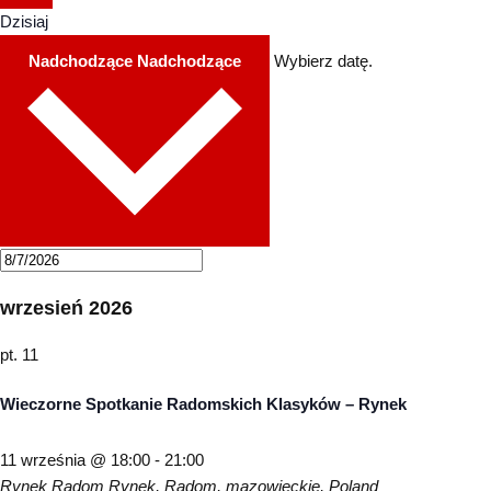
Dzisiaj
Nadchodzące
Nadchodzące
Wybierz datę.
wrzesień 2026
pt.
11
Wieczorne Spotkanie Radomskich Klasyków – Rynek
11 września @ 18:00
-
21:00
Rynek Radom
Rynek, Radom, mazowieckie, Poland