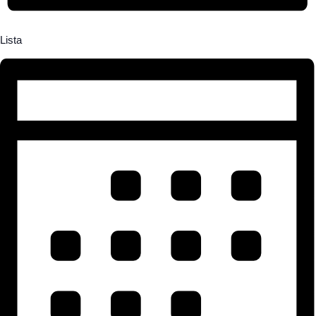
Lista