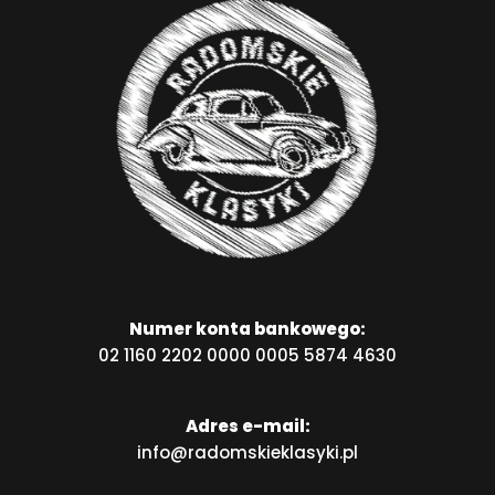
Numer konta bankowego:
02 1160 2202 0000 0005 5874 4630
Adres e-mail:
info@radomskieklasyki.pl