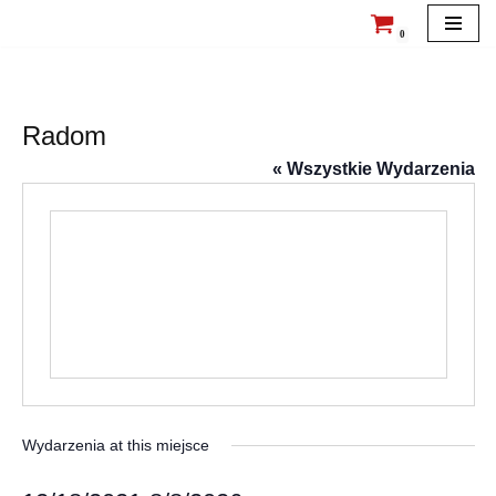
0
Przejdź
do
treści
Radom
« Wszystkie Wydarzenia
Wydarzenia at this miejsce