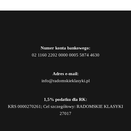
Numer konta bankowego:
02 1160 2202 0000 0005 5874 4630
Adres e-mail:
info@radomskieklasyki.pl
1,5% podatku dla RK:
KRS 0000270261; Cel szczegółowy: RADOMSKIE KLASYKI
27017