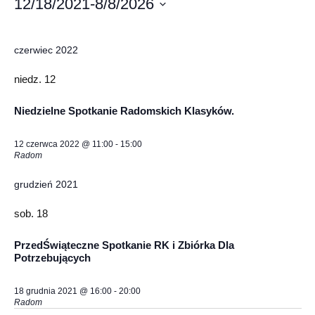
12/18/2021
-
8/8/2026
Wybierz
datę.
czerwiec 2022
niedz.
12
Niedzielne Spotkanie Radomskich Klasyków.
12 czerwca 2022 @ 11:00
-
15:00
Radom
grudzień 2021
sob.
18
PrzedŚwiąteczne Spotkanie RK i Zbiórka Dla
Potrzebujących
18 grudnia 2021 @ 16:00
-
20:00
Radom