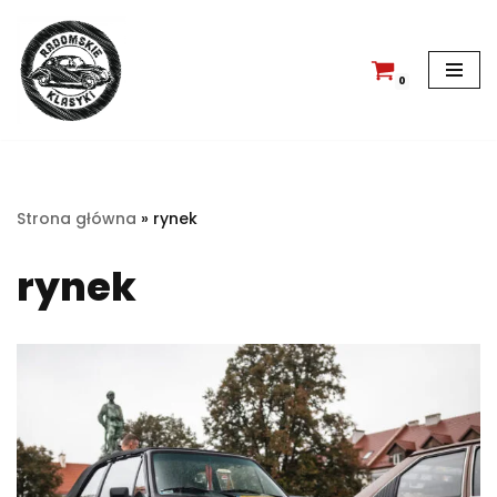
Przejdź
do
0
treści
Strona główna
»
rynek
rynek