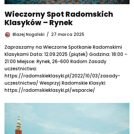
Wieczorny Spot Radomskich
Klasyków – Rynek
Blazej Nogalski
27 marca 2025
Zapraszamy na Wieczorne Spotkanie Radomskimi
Klasykami Data: 12.09.2025 (piątek) Godzina: 18:00 –
21:00 Miejsce: Rynek, 26-600 Radom Zasady
uczestnictwa:
https://radomskieklasyki.pl/2022/10/03/zasady-
uczestnictwa/ Wesprzyj Radomskie Klasyki:
https://radomskieklasyki.pl/wsparcie/