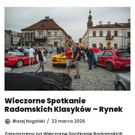
Wieczorne Spotkanie
Radomskich Klasyków – Rynek
Blazej Nogalski
23 marca 2026
Zapraszamy na Wieczorne Spotkanie Radomskich