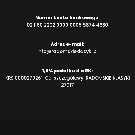
Numer konta bankowego:
02 1160 2202 0000 0005 5874 4630
Adres e-mail:
info@radomskieklasyki.pl
1,5% podatku dla RK:
KRS 0000270261; Cel szczegółowy: RADOMSKIE KLASYKI
27017