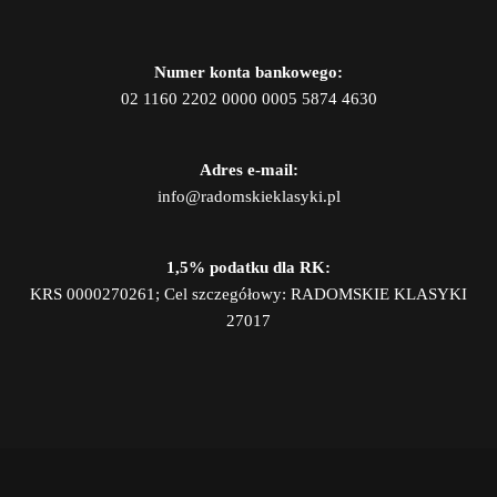
Numer konta bankowego:
02 1160 2202 0000 0005 5874 4630
Adres e-mail:
info@radomskieklasyki.pl
1,5% podatku dla RK:
KRS 0000270261; Cel szczegółowy: RADOMSKIE KLASYKI
27017