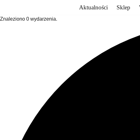
Aktualności
Sklep
Przejdź
Znaleziono 0 wydarzenia.
do
treści