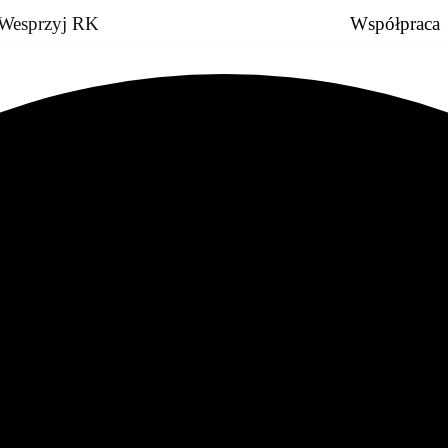
Wesprzyj RK
Współpraca