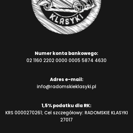
Numer konta bankowego:
02 1160 2202 0000 0005 5874 4630
Adres e-mail:
info@radomskieklasyki.pl
1,5% podatku dla RK:
KRS 0000270261; Cel szczegółowy: RADOMSKIE KLASYKI
27017