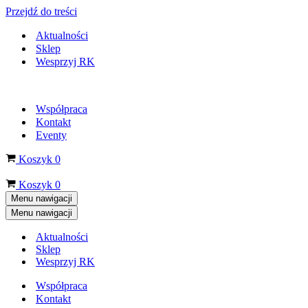
Przejdź do treści
Aktualności
Sklep
Wesprzyj RK
Współpraca
Kontakt
Eventy
Koszyk
0
Koszyk
0
Menu nawigacji
Menu nawigacji
Aktualności
Sklep
Wesprzyj RK
Współpraca
Kontakt