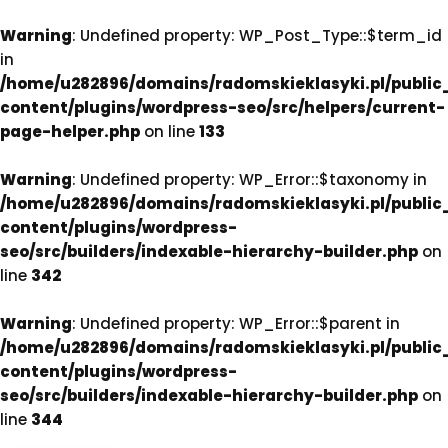
Warning
: Undefined property: WP_Post_Type::$term_id
in
/home/u282896/domains/radomskieklasyki.pl/publi
content/plugins/wordpress-seo/src/helpers/current-
page-helper.php
on line
133
Warning
: Undefined property: WP_Error::$taxonomy in
/home/u282896/domains/radomskieklasyki.pl/publi
content/plugins/wordpress-
seo/src/builders/indexable-hierarchy-builder.php
on
line
342
Warning
: Undefined property: WP_Error::$parent in
/home/u282896/domains/radomskieklasyki.pl/publi
content/plugins/wordpress-
seo/src/builders/indexable-hierarchy-builder.php
on
line
344