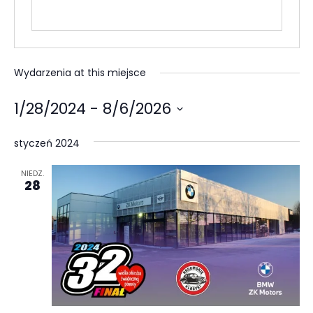
Wydarzenia at this miejsce
1/28/2024
 - 
8/6/2026
Wybierz
styczeń 2024
datę.
NIEDZ.
28