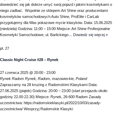
dowiedzieć się jak dobrze umyć swój pojazd i jakimi kosmetykami o
niego zadbać. Wspolnie ze sklepem Art Shine oraz producentami
kosmetyków samochodowych Auto Shine, ProElite i CarLab
przygotujemy dla Was pokazowe mycie klasyków. Data: 15.06.2025
(niedziela) Godzina: 11:00 – 15:00 Miejsce: Art Shine Profesjonalne
Kosmetyki Samochodowe, ul. Barlickiego…
Dowiedz się więcej »
pt.
27
Classic Night Cruise #28 – Rynek
27 czerwca 2025 @ 20:00
-
23:00
Rynek Radom
Rynek, Radom, mazowieckie, Poland
Zapraszamy na 28 kruzing z Radomskimi Klasykami Data:
27.06.2025 (piątek) Godzina: 20:00 – 23:00 (start przejazdu około
godziny 22.00-22.30) Miejsce: Rynek, 26-600 Radom Zasady
uczestnictwa: https://radomskieklasyki.pl/2022/10/03/zasady-
uczestnictwa/ Wesprzyj Radomskie Klasyki: