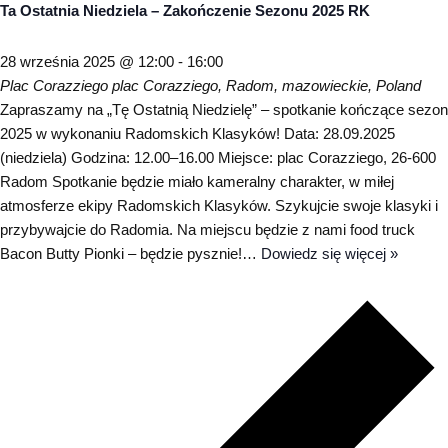
Ta Ostatnia Niedziela – Zakończenie Sezonu 2025 RK
28 września 2025 @ 12:00
-
16:00
Plac Corazziego
plac Corazziego, Radom, mazowieckie, Poland
Zapraszamy na „Tę Ostatnią Niedzielę” – spotkanie kończące sezon
2025 w wykonaniu Radomskich Klasyków! Data: 28.09.2025
(niedziela) Godzina: 12.00–16.00 Miejsce: plac Corazziego, 26-600
Radom Spotkanie będzie miało kameralny charakter, w miłej
atmosferze ekipy Radomskich Klasyków. Szykujcie swoje klasyki i
przybywajcie do Radomia. Na miejscu będzie z nami food truck
Bacon Butty Pionki – będzie pysznie!…
Dowiedz się więcej »