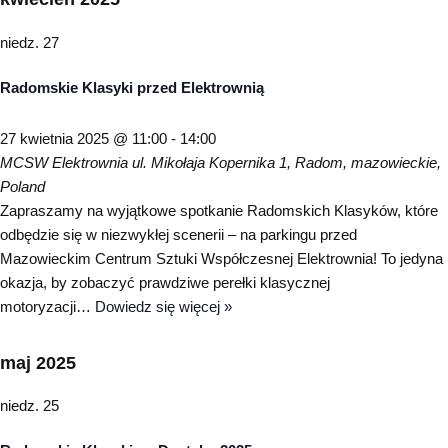
niedz.
27
Radomskie Klasyki przed Elektrownią
27 kwietnia 2025 @ 11:00
-
14:00
MCSW Elektrownia
ul. Mikołaja Kopernika 1, Radom, mazowieckie,
Poland
Zapraszamy na wyjątkowe spotkanie Radomskich Klasyków, które
odbędzie się w niezwykłej scenerii – na parkingu przed
Mazowieckim Centrum Sztuki Współczesnej Elektrownia! To jedyna
okazja, by zobaczyć prawdziwe perełki klasycznej
motoryzacji…
Dowiedz się więcej »
maj 2025
niedz.
25