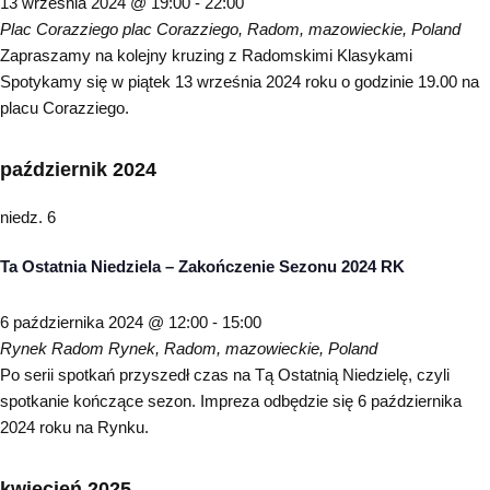
13 września 2024 @ 19:00
-
22:00
Plac Corazziego
plac Corazziego, Radom, mazowieckie, Poland
Zapraszamy na kolejny kruzing z Radomskimi Klasykami
Spotykamy się w piątek 13 września 2024 roku o godzinie 19.00 na
placu Corazziego.
październik 2024
niedz.
6
Ta Ostatnia Niedziela – Zakończenie Sezonu 2024 RK
6 października 2024 @ 12:00
-
15:00
Rynek Radom
Rynek, Radom, mazowieckie, Poland
Po serii spotkań przyszedł czas na Tą Ostatnią Niedzielę, czyli
spotkanie kończące sezon. Impreza odbędzie się 6 października
2024 roku na Rynku.
kwiecień 2025