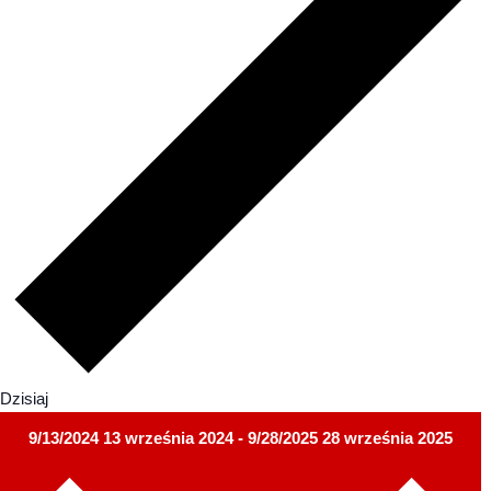
Dzisiaj
9/13/2024
13 września 2024
-
9/28/2025
28 września 2025