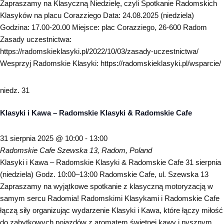
Zapraszamy na Klasyczną Niedzielę, czyli Spotkanie Radomskich
Klasyków na placu Corazziego Data: 24.08.2025 (niedziela)
Godzina: 17.00-20.00 Miejsce: plac Corazziego, 26-600 Radom
Zasady uczestnictwa:
https://radomskieklasyki.pl/2022/10/03/zasady-uczestnictwa/
Wesprzyj Radomskie Klasyki: https://radomskieklasyki.pl/wsparcie/
niedz.
31
Klasyki i Kawa – Radomskie Klasyki & Radomskie Cafe
31 sierpnia 2025 @ 10:00
-
13:00
Radomskie Cafe
Szewska 13, Radom, Poland
Klasyki i Kawa – Radomskie Klasyki & Radomskie Cafe 31 sierpnia
(niedziela) Godz. 10:00–13:00 Radomskie Cafe, ul. Szewska 13
Zapraszamy na wyjątkowe spotkanie z klasyczną motoryzacją w
samym sercu Radomia! Radomskimi Klasykami i Radomskie Cafe
łączą siły organizując wydarzenie Klasyki i Kawa, które łączy miłość
do zabytkowych pojazdów z aromatem świetnej kawy i pysznym