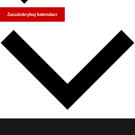
Zasubskrybuj kalendarz