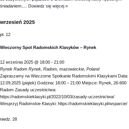
śniadaniem.…
Dowiedz się więcej »
wrzesień 2025
pt.
12
Wieczorny Spot Radomskich Klasyków – Rynek
12 września 2025 @ 18:00
-
21:00
Rynek Radom
Rynek, Radom, mazowieckie, Poland
Zapraszamy na Wieczorne Spotkanie Radomskimi Klasykami Data:
12.09.2025 (piątek) Godzina: 18:00 – 21:00 Miejsce: Rynek, 26-600
Radom Zasady uczestnictwa:
https://radomskieklasyki.pl/2022/10/03/zasady-uczestnictwa/
Wesprzyj Radomskie Klasyki: https://radomskieklasyki.pl/wsparcie/
niedz.
28