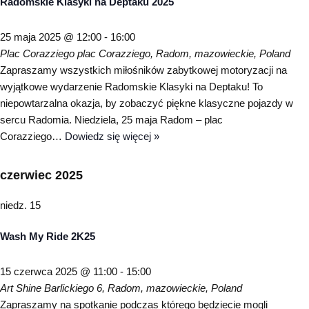
Radomskie Klasyki na Deptaku 2025
25 maja 2025 @ 12:00
-
16:00
Plac Corazziego
plac Corazziego, Radom, mazowieckie, Poland
Zapraszamy wszystkich miłośników zabytkowej motoryzacji na
wyjątkowe wydarzenie Radomskie Klasyki na Deptaku! To
niepowtarzalna okazja, by zobaczyć piękne klasyczne pojazdy w
sercu Radomia. Niedziela, 25 maja Radom – plac
Corazziego…
Dowiedz się więcej »
czerwiec 2025
niedz.
15
Wash My Ride 2K25
15 czerwca 2025 @ 11:00
-
15:00
Art Shine
Barlickiego 6, Radom, mazowieckie, Poland
Zapraszamy na spotkanie podczas którego będziecie mogli