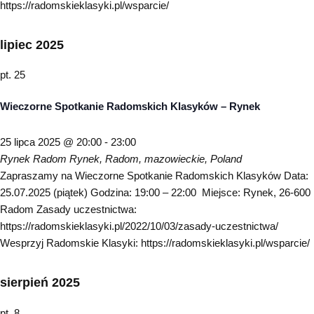
https://radomskieklasyki.pl/wsparcie/
lipiec 2025
pt.
25
Wieczorne Spotkanie Radomskich Klasyków – Rynek
25 lipca 2025 @ 20:00
-
23:00
Rynek Radom
Rynek, Radom, mazowieckie, Poland
Zapraszamy na Wieczorne Spotkanie Radomskich Klasyków Data:
25.07.2025 (piątek) Godzina: 19:00 – 22:00 Miejsce: Rynek, 26-600
Radom Zasady uczestnictwa:
https://radomskieklasyki.pl/2022/10/03/zasady-uczestnictwa/
Wesprzyj Radomskie Klasyki: https://radomskieklasyki.pl/wsparcie/
sierpień 2025
pt.
8