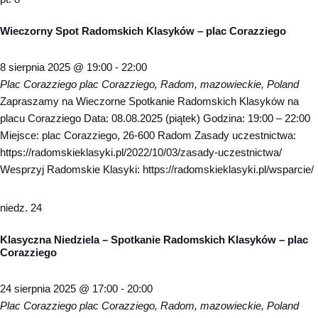
Wieczorny Spot Radomskich Klasyków – plac Corazziego
8 sierpnia 2025 @ 19:00
-
22:00
Plac Corazziego
plac Corazziego, Radom, mazowieckie, Poland
Zapraszamy na Wieczorne Spotkanie Radomskich Klasyków na
placu Corazziego Data: 08.08.2025 (piątek) Godzina: 19:00 – 22:00
Miejsce: plac Corazziego, 26-600 Radom Zasady uczestnictwa:
https://radomskieklasyki.pl/2022/10/03/zasady-uczestnictwa/
Wesprzyj Radomskie Klasyki: https://radomskieklasyki.pl/wsparcie/
niedz.
24
Klasyczna Niedziela – Spotkanie Radomskich Klasyków – plac
Corazziego
24 sierpnia 2025 @ 17:00
-
20:00
Plac Corazziego
plac Corazziego, Radom, mazowieckie, Poland