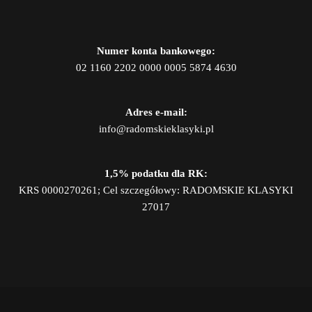
Numer konta bankowego:
02 1160 2202 0000 0005 5874 4630
Adres e-mail:
info@radomskieklasyki.pl
1,5% podatku dla RK:
KRS 0000270261; Cel szczegółowy: RADOMSKIE KLASYKI
27017